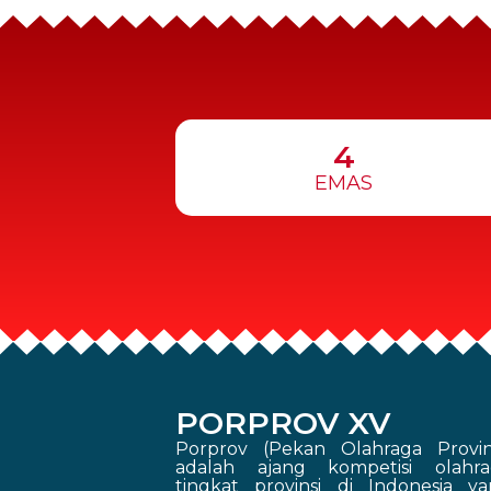
4
EMAS
PORPROV XV
Porprov (Pekan Olahraga Provin
adalah ajang kompetisi olahra
tingkat provinsi di Indonesia y