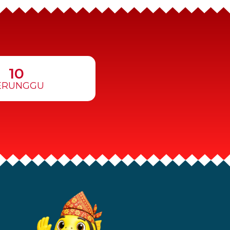
10
ERUNGGU