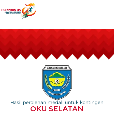
Hasil perolehan medali untuk kontingen
OKU SELATAN