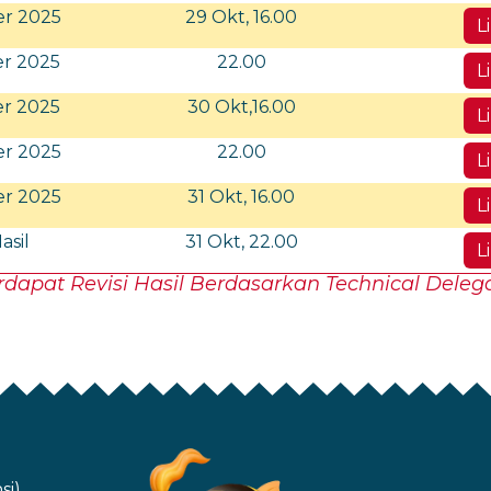
er 2025
29 Okt, 16.00
L
er 2025
22.00
L
er 2025
30 Okt,16.00
L
er 2025
22.00
L
er 2025
31 Okt, 16.00
L
Hasil
31 Okt, 22.00
L
rdapat Revisi Hasil Berdasarkan Technical Deleg
si)