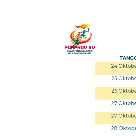
TANG
24 Oktob
25 Oktob
26 Oktob
27 Oktob
27 Oktob
28 Oktob