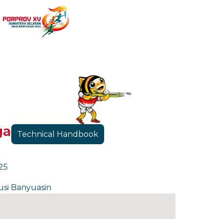
ga
Technical Handbook
25
si Banyuasin