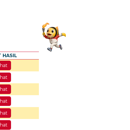
T HASIL
ihat
ihat
ihat
ihat
ihat
ihat