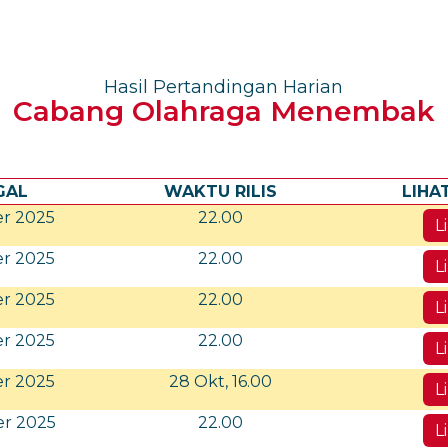
Hasil Pertandingan Harian
Cabang Olahraga Menembak
GAL
WAKTU RILIS
LIHA
er 2025
22.00
L
er 2025
22.00
L
er 2025
22.00
L
er 2025
22.00
L
er 2025
28 Okt, 16.00
L
er 2025
22.00
L