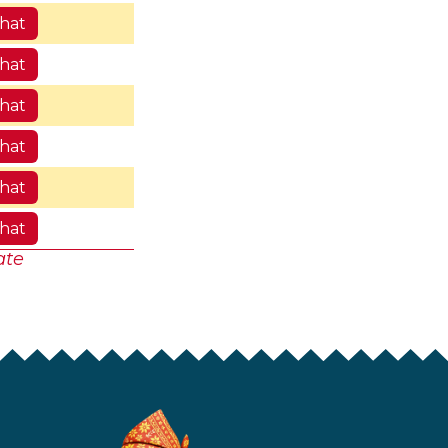
ihat
ihat
ihat
ihat
ihat
ihat
ate