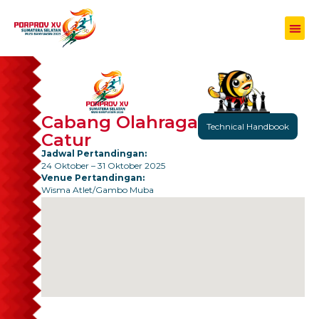
Cabang Olahraga
Technical Handbook
Catur
Jadwal Pertandingan:
24 Oktober – 31 Oktober 2025
Venue Pertandingan:
Wisma Atlet/Gambo Muba