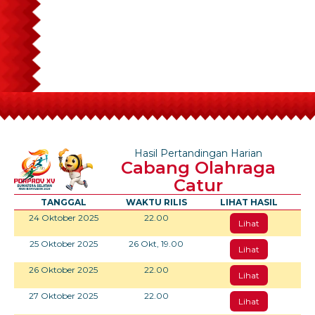
Hasil Pertandingan Harian
Cabang Olahraga
Catur
TANGGAL
WAKTU RILIS
LIHAT HASIL
24 Oktober 2025
22.00
Lihat
25 Oktober 2025
26 Okt, 19.00
Lihat
26 Oktober 2025
22.00
Lihat
27 Oktober 2025
22.00
Lihat