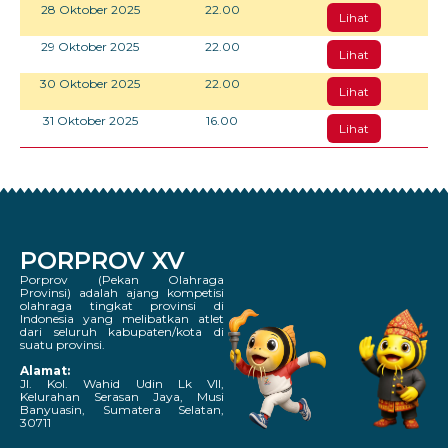
28 Oktober 2025
22.00
Lihat
29 Oktober 2025
22.00
Lihat
30 Oktober 2025
22.00
Lihat
31 Oktober 2025
16.00
Lihat
PORPROV XV
Porprov (Pekan Olahraga
Provinsi) adalah ajang kompetisi
olahraga tingkat provinsi di
Indonesia yang melibatkan atlet
dari seluruh kabupaten/kota di
suatu provinsi.
Alamat:
Jl. Kol. Wahid Udin Lk VII,
Kelurahan Serasan Jaya, Musi
Banyuasin, Sumatera Selatan,
30711