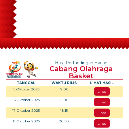
Hasil Pertandingan Harian
Cabang Olahraga
Basket
TANGGAL
WAKTU RILIS
LIHAT HASIL
15 Oktober 2025
19.00
Lihat
16 Oktober 2025
21.00
Lihat
17 Oktober 2025
18.15
Lihat
18 Oktober 2025
20.50
Lihat