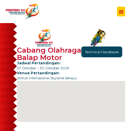
Cabang Olahraga
Technical Handbook
Balap Motor
Jadwal Pertandingan:
27 Oktober – 30 Oktober 2025
Venue Pertandingan:
Sirkuit Intenasional Skyland Sekayu